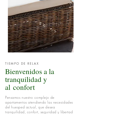
TIEMPO DE RELAX
Bienvenidos a la
tranquilidad y
al
confort
Pensamos nuestro complejo de
apartamentos atendiendo las necesidades
del huesped actual, que desea
tranquilidad, confort, seguridad y libertad